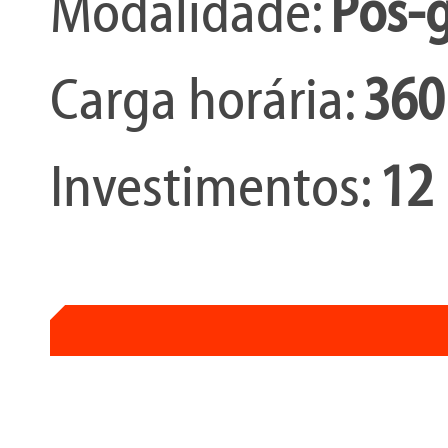
Modalidade:
Pós-g
Carga horária:
360
Investimentos:
12