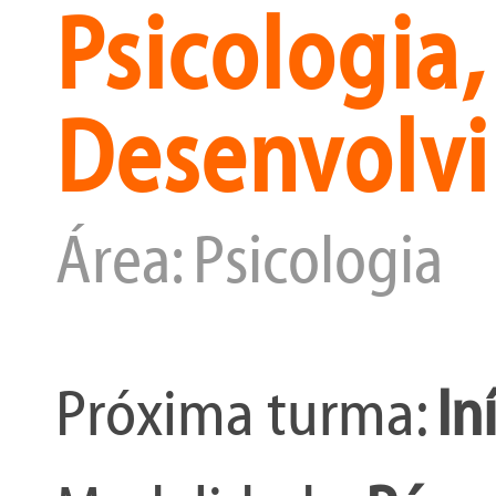
Psicologia,
Desenvolv
Área: Psicologia
Próxima turma:
In