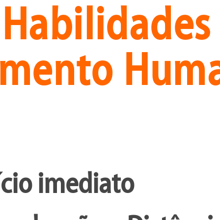
 Habilidades 
imento Hum
ício imediato