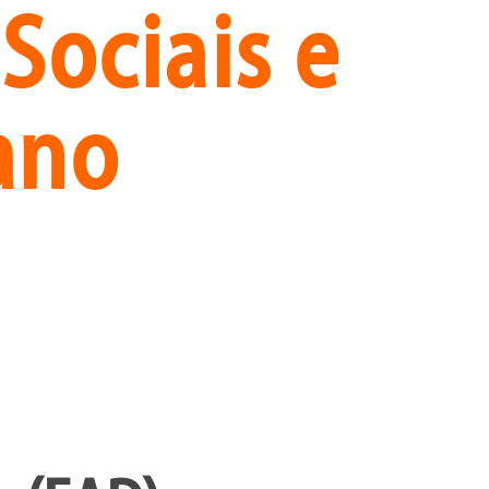
Sociais e
ano