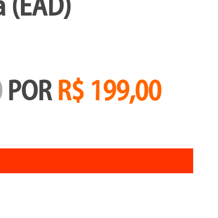
a (EAD)
0
POR
R$ 199,00