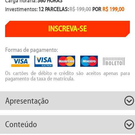
Carga horária:
360 HORAS
Investimentos:
12 PARCELAS:
R$ 199,00
POR
R$ 199,00
INSCREVA-SE
Formas de pagamento:
Os cartões de débito e crédito são aceitos apenas para
pagamento da taxa de matrícula.
Apresentação
Conteúdo