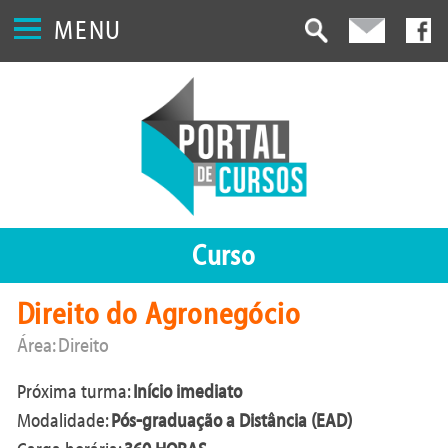
MENU
Curso
Direito do Agronegócio
Área: Direito
Próxima turma:
Início imediato
Modalidade:
Pós-graduação a Distância (EAD)