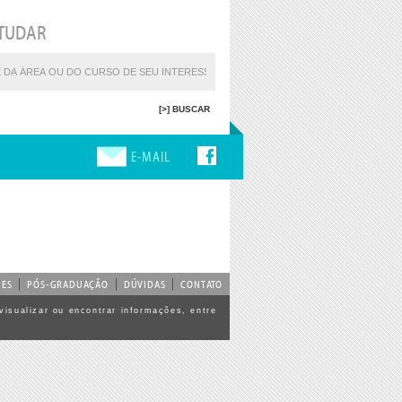
TUDAR
E-MAIL
UES
PÓS-GRADUAÇÃO
DÚVIDAS
CONTATO
visualizar ou encontrar informações, entre