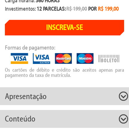
Carga horária:
360 HORAS
Investimentos:
12 PARCELAS:
R$ 199,00
POR
R$ 199,00
INSCREVA-SE
Formas de pagamento:
Os cartões de débito e crédito são aceitos apenas para
pagamento da taxa de matrícula.
Apresentação
Conteúdo