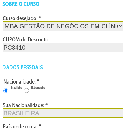
SOBRE O CURSO
Curso desejado: *
P:76/TPC:A
CUPOM de Desconto:
DADOS PESSOAIS
Nacionalidade: *
Brasileira
Estrangeira
Sua Nacionalidade: *
País onde mora: *