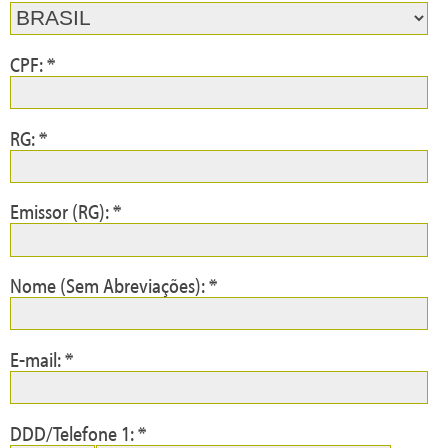
CPF: *
RG: *
Emissor (RG): *
Nome (Sem Abreviações): *
E-mail: *
DDD/Telefone 1: *