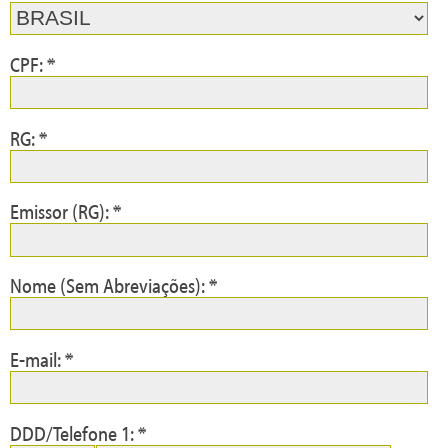
CPF: *
RG: *
Emissor (RG): *
Nome (Sem Abreviações): *
E-mail: *
DDD/Telefone 1: *