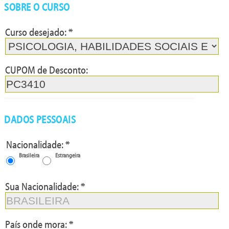
SOBRE O CURSO
Curso desejado: *
P:76/TPC:A
CUPOM de Desconto:
DADOS PESSOAIS
Nacionalidade: *
Brasileira
Estrangeira
Sua Nacionalidade: *
País onde mora: *