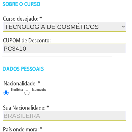
SOBRE O CURSO
Curso desejado: *
P:76/TPC:A
CUPOM de Desconto:
DADOS PESSOAIS
Nacionalidade: *
Brasileira
Estrangeira
Sua Nacionalidade: *
País onde mora: *