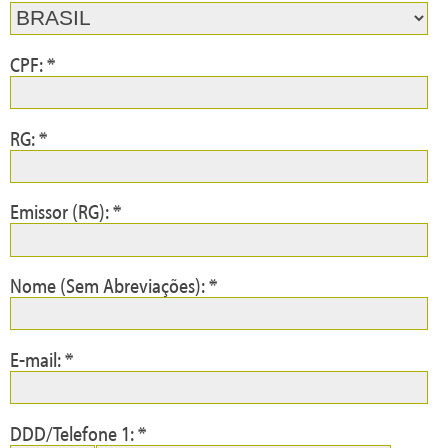
CPF: *
RG: *
Emissor (RG): *
Nome (Sem Abreviações): *
E-mail: *
DDD/Telefone 1: *